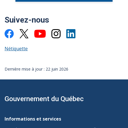
Suivez-nous
Nétiquette
Dernière mise à jour : 22 juin 2026
Gouvernement du Québec
Navigation
de
Informations et services
pied