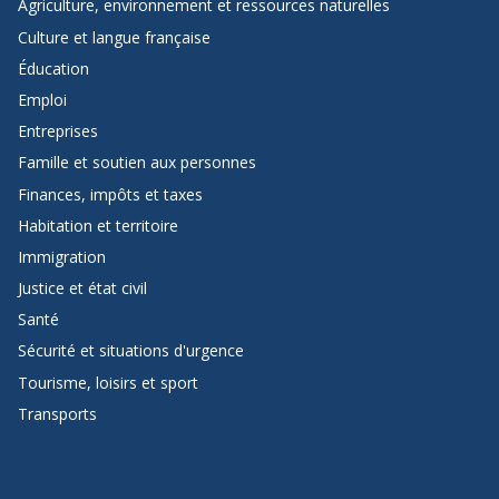
Agriculture, environnement et ressources naturelles
de
Culture et langue française
page
Éducation
de
Emploi
Québec.ca
Entreprises
Famille et soutien aux personnes
Finances, impôts et taxes
Habitation et territoire
Immigration
Justice et état civil
Santé
Sécurité et situations d'urgence
Tourisme, loisirs et sport
Transports