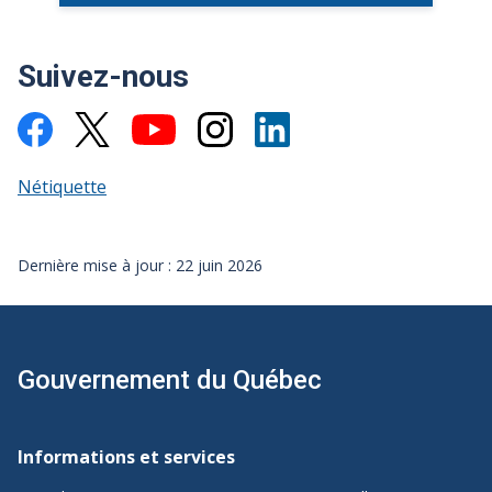
Suivez-nous
Nétiquette
Dernière mise à jour : 22 juin 2026
Gouvernement du Québec
Navigation
de
Informations et services
pied