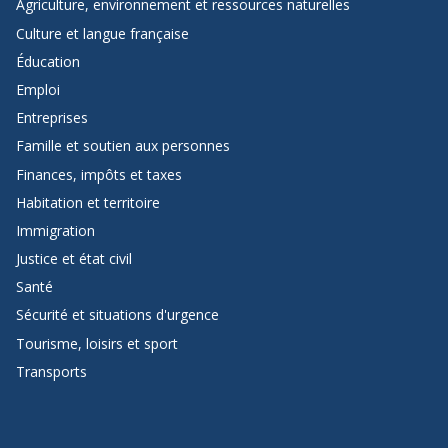
Agriculture, environnement et ressources naturelles
de
Culture et langue française
page
Éducation
de
Emploi
Québec.ca
Entreprises
Famille et soutien aux personnes
Finances, impôts et taxes
Habitation et territoire
Immigration
Justice et état civil
Santé
Sécurité et situations d'urgence
Tourisme, loisirs et sport
Transports